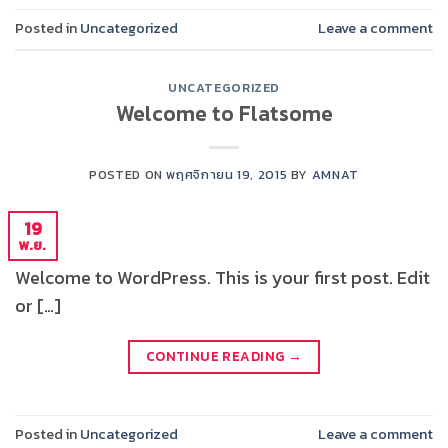
Posted in
Uncategorized
Leave a comment
UNCATEGORIZED
Welcome to Flatsome
POSTED ON
พฤศจิกายน 19, 2015
BY
AMNAT
19
พ.ย.
Welcome to WordPress. This is your first post. Edit
or […]
CONTINUE READING
→
Posted in
Uncategorized
Leave a comment