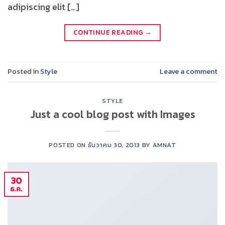
adipiscing elit […]
CONTINUE READING
→
Posted in
Style
Leave a comment
STYLE
Just a cool blog post with Images
POSTED ON
ธันวาคม 30, 2013
BY
AMNAT
30
ธ.ค.