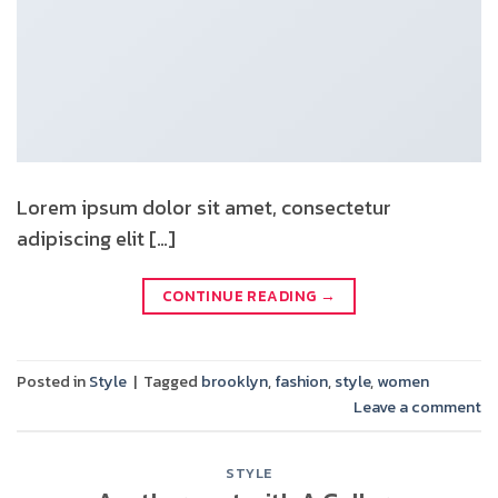
Lorem ipsum dolor sit amet, consectetur
adipiscing elit […]
CONTINUE READING
→
Posted in
Style
|
Tagged
brooklyn
,
fashion
,
style
,
women
Leave a comment
STYLE