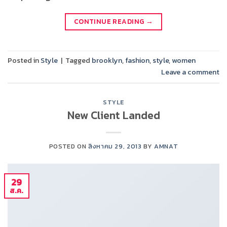
CONTINUE READING
→
Posted in
Style
|
Tagged
brooklyn
,
fashion
,
style
,
women
Leave a comment
STYLE
New Client Landed
POSTED ON
สิงหาคม 29, 2013
BY
AMNAT
29
ส.ค.