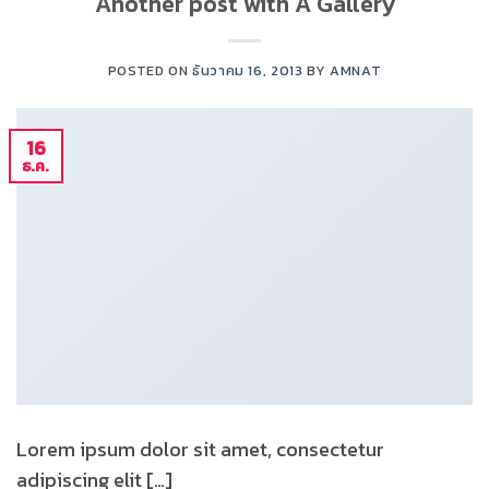
Another post with A Gallery
POSTED ON
ธันวาคม 16, 2013
BY
AMNAT
16
ธ.ค.
Lorem ipsum dolor sit amet, consectetur
adipiscing elit […]