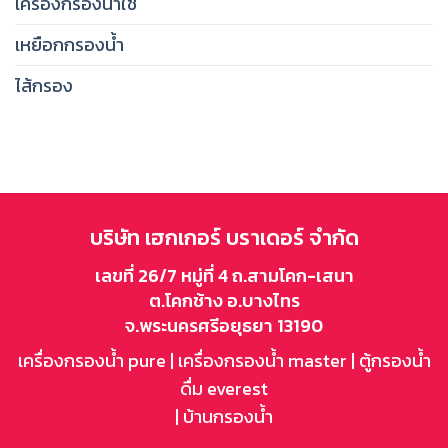
เครื่องกรองน้ำใช้
เหยือกกรองน้ำ
ไส้กรอง
บริษัท เฮกเกอร์ บราเดอร์ จำกัด
เลขที่ 26/7 หมู่ที่ 4 ถ.สามโคก-เสนา
ต.โคกช้าง อ.บางไทร
จ.พระนครศรีอยุธยา 13190
เครื่องกรองน้ำ pure
|
เครื่องกรองน้ำ master
|
ตู้กรองน้ำ
ดื่ม everest
|
บ้านกรองน้ำ