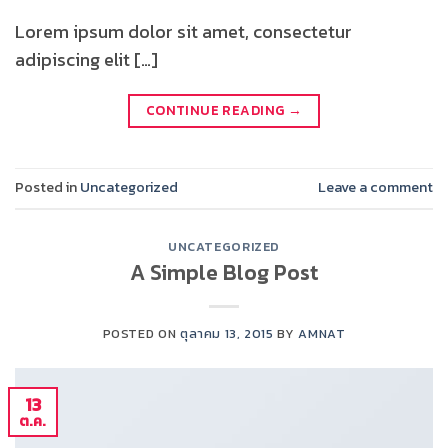
Lorem ipsum dolor sit amet, consectetur
adipiscing elit […]
CONTINUE READING
→
Posted in
Uncategorized
Leave a comment
UNCATEGORIZED
A Simple Blog Post
POSTED ON
ตุลาคม 13, 2015
BY
AMNAT
13
ต.ค.