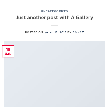
UNCATEGORIZED
Just another post with A Gallery
POSTED ON
ตุลาคม 13, 2015
BY
AMNAT
13
ต.ค.