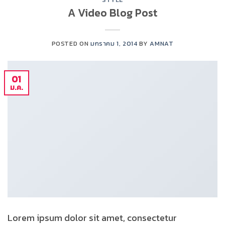
A Video Blog Post
POSTED ON
มกราคม 1, 2014
BY
AMNAT
01
ม.ค.
Lorem ipsum dolor sit amet, consectetur