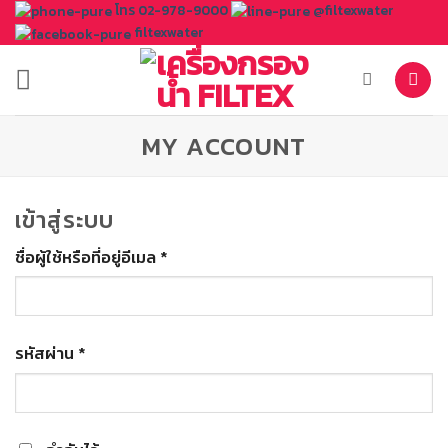
ข้าม
โทร 02-978-9000
@filtexwater
filtexwater
ไป
ยัง
เนื้อหา
MY ACCOUNT
เข้าสู่ระบบ
ชื่อผู้ใช้หรือที่อยู่อีเมล
*
ต้องการ
รหัสผ่าน
*
ต้องการ