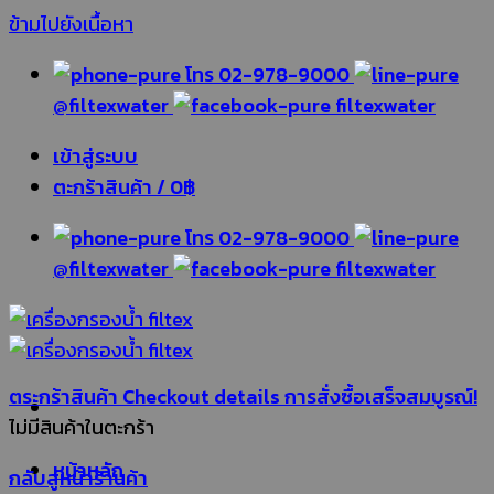
ข้ามไปยังเนื้อหา
โทร 02-978-9000
@filtexwater
filtexwater
เข้าสู่ระบบ
ตะกร้าสินค้า /
0
฿
โทร 02-978-9000
@filtexwater
filtexwater
ตระกร้าสินค้า
Checkout details
การสั่งซื้อเสร็จสมบูรณ์!
ไม่มีสินค้าในตะกร้า
หน้าหลัก
กลับสู่หน้าร้านค้า