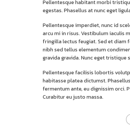
Pellentesque habitant morbi tristiq
egestas. Phasellus at nunc eget ligula
Pellentesque imperdiet, nunc id scele
arcu mi in risus. Vestibulum iaculis 
fringilla lectus feugiat. Sed et diam
nibh sed tellus elementum condimen
gravida gravida. Nunc eget tristique s
Pellentesque facilisis lobortis volutp
habitasse platea dictumst. Phasellus
fermentum ante, eu dignissim orci. Pr
Curabitur eu justo massa.