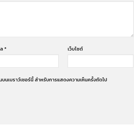
มล
*
เว็บไซต์
งฉันบนเบราว์เซอร์นี้ สำหรับการแสดงความเห็นครั้งถัดไป