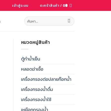
เข้าสู่ระบบ
ตะกร้าสินค้า /
0
฿
ค้นหา:
ก
หมวดหมู่สินค้า
ตู้ทำน้ำเย็น
หลอดฆ่าเชื้อ
เครื่องกรองต่อปลายก๊อกน้ำ
เครื่องกรองน้ำดื่ม
เครื่องกรองน้ำใช้
เหยือกกรองน้ำ