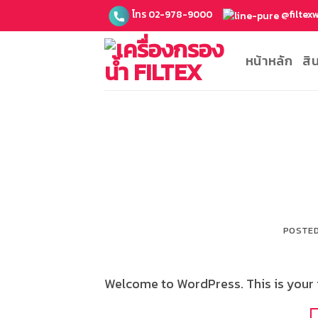
ข้าม
โทร 02-978-9000
@filtex
ไป
ยัง
หน้าหลัก
สิ
เนื้อหา
POSTE
Welcome to WordPress. This is your fi