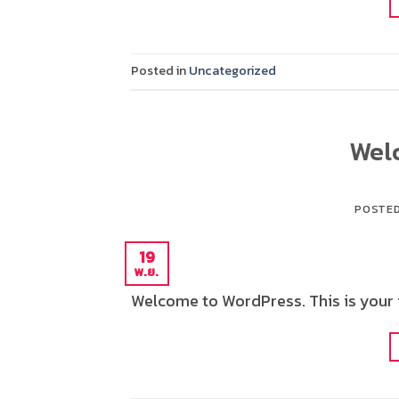
Posted in
Uncategorized
Wel
POSTE
19
พ.ย.
Welcome to WordPress. This is your fi