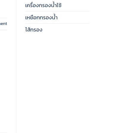
เครื่องกรองน้ำใช้
เหยือกกรองน้ำ
ment
ไส้กรอง