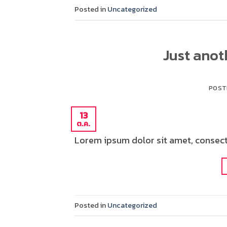
Posted in
Uncategorized
Just anot
POST
13
ต.ค.
Lorem ipsum dolor sit amet, consecte
Posted in
Uncategorized