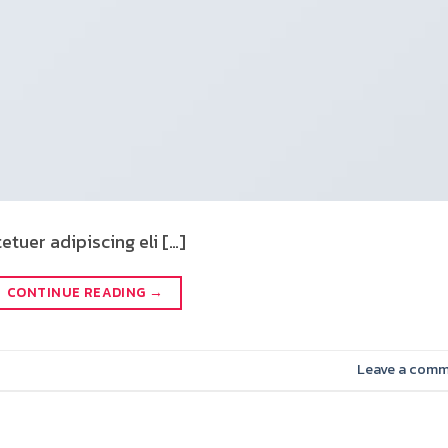
tuer adipiscing eli […]
CONTINUE READING
→
Leave a com