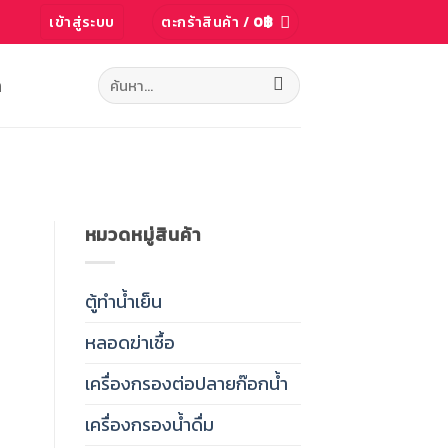
เข้าสู่ระบบ
ตะกร้าสินค้า /
0
฿
ค้นหา:
ก
หมวดหมู่สินค้า
ตู้ทำน้ำเย็น
หลอดฆ่าเชื้อ
เครื่องกรองต่อปลายก๊อกน้ำ
เครื่องกรองน้ำดื่ม