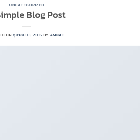
UNCATEGORIZED
Simple Blog Post
ED ON
ตุลาคม 13, 2015
BY
AMNAT