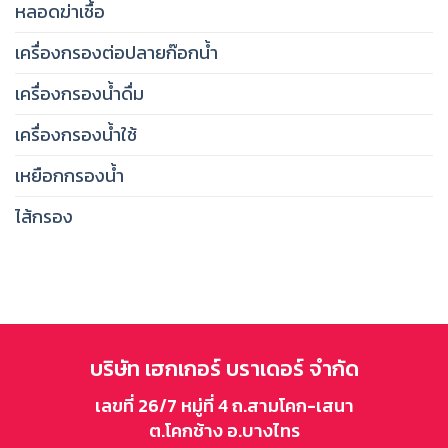
หลอดฆ่าเชื้อ
เครื่องกรองต่อปลายก๊อกน้ำ
เครื่องกรองน้ำดื่ม
เครื่องกรองน้ำใช้
เหยือกกรองน้ำ
ไส้กรอง
บริษัท เฮกเกอร์ บราเดอร์ จำกัด
เลขที่ 26/7 หมู่ที่ 4 ถ.สามโคก-เสนา
ต.โคกช้าง อ.บางไทร