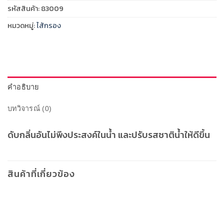
รหัสสินค้า:
83009
หมวดหมู่:
ไส้กรอง
คำอธิบาย
บทวิจารณ์ (0)
ดับกลิ่นอันไม่พึงประสงค์ในน้ำ และปรับรสชาติน้ำให้ดีขึ้น
สินค้าที่เกี่ยวข้อง