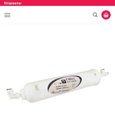
filtexwater