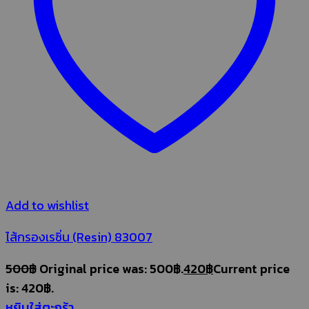
Add to wishlist
ไส้กรองเรซิ่น (Resin) 83007
500
฿
Original price was: 500฿.
420
฿
Current price
is: 420฿.
หยิบใส่ตะกร้า