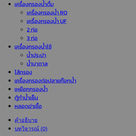
เครื่องกรองน้ำดื่ม
เครื่องกรองน้ำ RO
เครื่องกรองน้ำ UF
2 ท่อ
3 ท่อ
เครื่องกรองน้ำใช้
น้ำประปา
น้ำบาดาล
ไส้กรอง
เครื่องกรองต่อปลายก๊อกน้ำ
เหยือกกรองน้ำ
ตู้ทำน้ำเย็น
หลอดฆ่าเชื้อ
คำอธิบาย
บทวิจารณ์ (0)