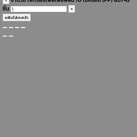
ชิ้น
หยิบใส่ตะกร้า