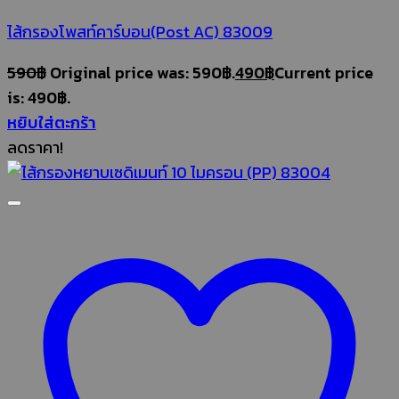
ไส้กรองโพสท์คาร์บอน(Post AC) 83009
590
฿
Original price was: 590฿.
490
฿
Current price
is: 490฿.
หยิบใส่ตะกร้า
ลดราคา!