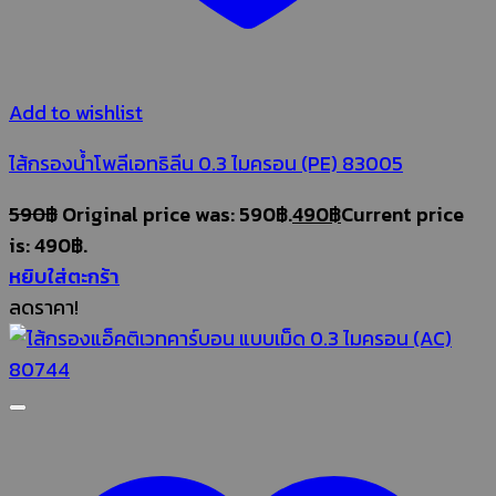
Add to wishlist
ไส้กรองน้ำโพลีเอทธิลีน 0.3 ไมครอน (PE) 83005
590
฿
Original price was: 590฿.
490
฿
Current price
is: 490฿.
หยิบใส่ตะกร้า
ลดราคา!