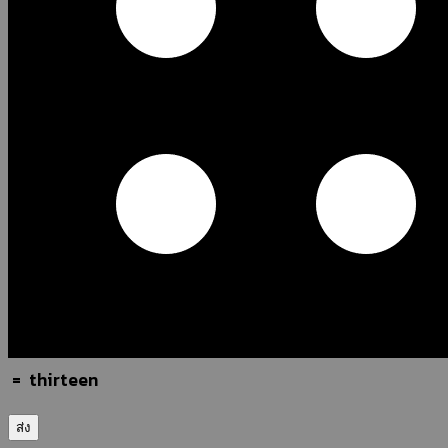
=
thirteen