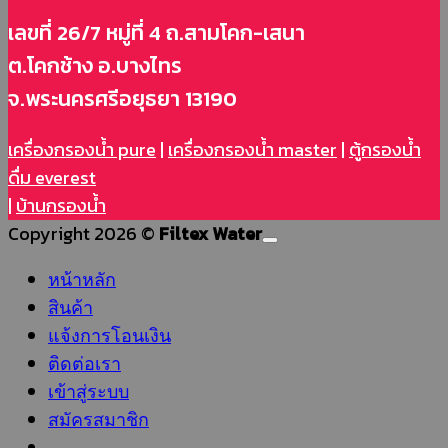
เลขที่ 26/7 หมู่ที่ 4 ถ.สามโคก-เสนา
ต.โคกช้าง อ.บางไทร
จ.พระนครศรีอยุธยา 13190
เครื่องกรองน้ำ pure
|
เครื่องกรองน้ำ master
|
ตู้กรองน้ำ
ดื่ม everest
|
บ้านกรองน้ำ
Copyright 2026 ©
Filtex Water
หน้าหลัก
สินค้า
แจ้งการโอนเงิน
ติดต่อเรา
เข้าสู่ระบบ
สมัครสมาชิก