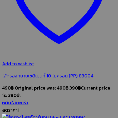
Add to wishlist
ไส้กรองหยาบเซดิเมนท์ 10 ไมครอน (PP) 83004
490
฿
Original price was: 490฿.
390
฿
Current price
is: 390฿.
หยิบใส่ตะกร้า
ลดราคา!