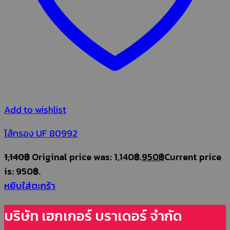
Add to wishlist
ไส้กรอง UF 80992
1,140
฿
Original price was: 1,140฿.
950
฿
Current price
is: 950฿.
หยิบใส่ตะกร้า
บริษัท เฮกเกอร์ บราเดอร์ จำกัด