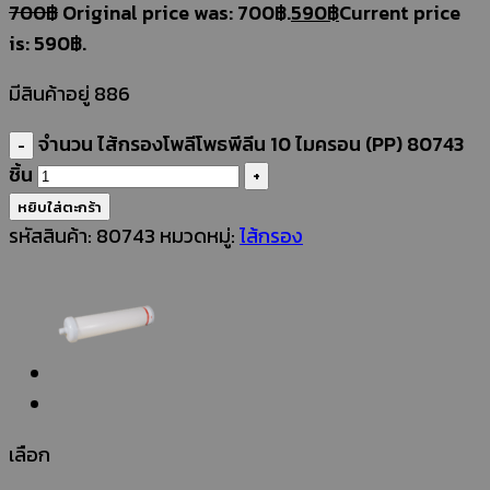
700
฿
Original price was: 700฿.
590
฿
Current price
is: 590฿.
มีสินค้าอยู่ 886
จำนวน ไส้กรองโพลีโพธพีลีน 10 ไมครอน (PP) 80743
ชิ้น
หยิบใส่ตะกร้า
รหัสสินค้า:
80743
หมวดหมู่:
ไส้กรอง
เลือก