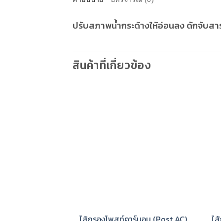
ปรับสภาพน้ำกระด้างให้อ่อนลง ดักจับสารต
สินค้าที่เกี่ยวข้อง
ไส้กรองโพสท์คาร์บอน (Post AC)
ไส