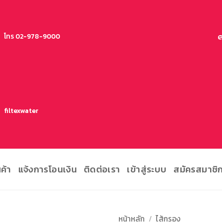
โทร 02-978-9000
@
filtexwater
นค้า
แจ้งการโอนเงิน
ติดต่อเรา
เข้าสู่ระบบ
สมัครสมาชิ
หน้าหลัก
/
ไส้กรอง