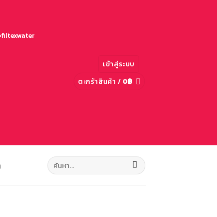
filtexwater
เข้าสู่ระบบ
ตะกร้าสินค้า /
0
฿
ค้นหา:
ก