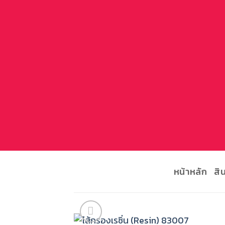
ข้าม
ไป
ยัง
เนื้อหา
หน้าหลัก
สิ