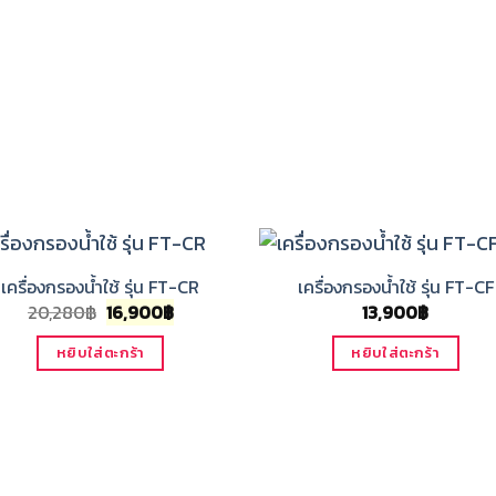
เครื่องกรองน้ำใช้ รุ่น FT-CR
เครื่องกรองน้ำใช้ รุ่น FT-CF
Original
Current
20,280
฿
16,900
฿
13,900
฿
price
price
was:
is:
หยิบใส่ตะกร้า
หยิบใส่ตะกร้า
20,280฿.
16,900฿.