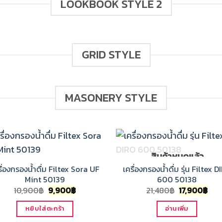
LOOKBOOK STYLE 2
GRID STYLE
MASONERY STYLE
สินค้าหมดแล้ว
รื่องกรองน้ำดื่ม Filtex Sora UF
เครื่องกรองน้ำดื่ม รุ่น Filtex D
Mint 50139
600 50138
Original
Current
Original
Cur
10,900
฿
9,900
฿
21,480
฿
17,900
฿
price
price
price
pri
was:
is:
was:
is:
หยิบใส่ตะกร้า
อ่านเพิ่ม
10,900฿.
9,900฿.
21,480฿.
17,