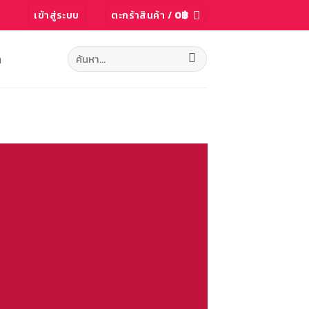
เข้าสู่ระบบ
ตะกร้าสินค้า /
0
฿
ค้นหา:
ก