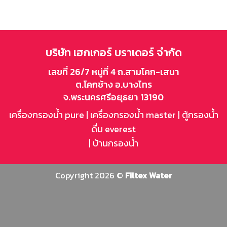
บริษัท เฮกเกอร์ บราเดอร์ จำกัด
เลขที่ 26/7 หมู่ที่ 4 ถ.สามโคก-เสนา
ต.โคกช้าง อ.บางไทร
จ.พระนครศรีอยุธยา 13190
เครื่องกรองน้ำ pure
|
เครื่องกรองน้ำ master
|
ตู้กรองน้ำ
ดื่ม everest
|
บ้านกรองน้ำ
Copyright 2026 ©
Filtex Water