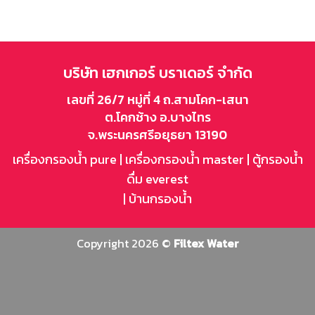
บริษัท เฮกเกอร์ บราเดอร์ จำกัด
เลขที่ 26/7 หมู่ที่ 4 ถ.สามโคก-เสนา
ต.โคกช้าง อ.บางไทร
จ.พระนครศรีอยุธยา 13190
เครื่องกรองน้ำ pure
|
เครื่องกรองน้ำ master
|
ตู้กรองน้ำ
ดื่ม everest
|
บ้านกรองน้ำ
Copyright 2026 ©
Filtex Water