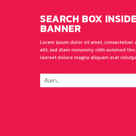
SEARCH BOX INSIDE
BANNER
Lorem ipsum dolor sit amet, consectetuer 
elit, sed diam nonummy nibh euismod tinc
laoreet dolore magna aliquam erat volutpa
ค้นหา: