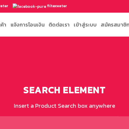
water
filtexwater
นค้า
แจ้งการโอนเงิน
ติดต่อเรา
เข้าสู่ระบบ
สมัครสมาชิ
SEARCH ELEMENT
Insert a Product Search box anywhere