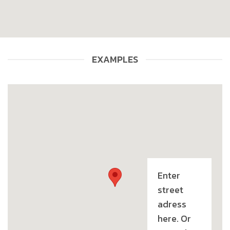
EXAMPLES
Enter
street
adress
here. Or