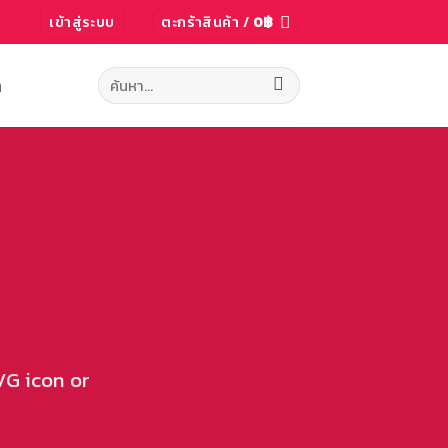
เข้าสู่ระบบ
ตะกร้าสินค้า /
0
฿
ค้นหา:
ก
VG icon or