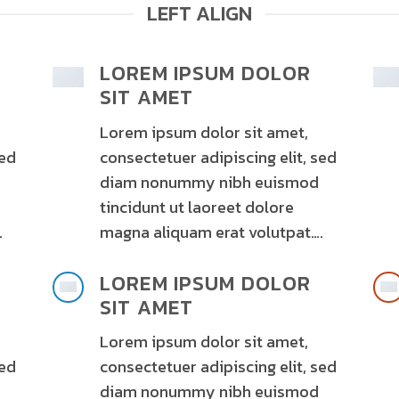
LEFT ALIGN
LOREM IPSUM DOLOR
SIT AMET
Lorem ipsum dolor sit amet,
sed
consectetuer adipiscing elit, sed
diam nonummy nibh euismod
tincidunt ut laoreet dolore
.
magna aliquam erat volutpat….
LOREM IPSUM DOLOR
SIT AMET
Lorem ipsum dolor sit amet,
sed
consectetuer adipiscing elit, sed
diam nonummy nibh euismod