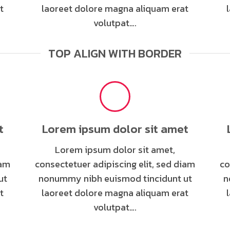
t
laoreet dolore magna aliquam erat
volutpat….
TOP ALIGN WITH BORDER
t
Lorem ipsum dolor sit amet
Lorem ipsum dolor sit amet,
iam
consectetuer adipiscing elit, sed diam
co
ut
nonummy nibh euismod tincidunt ut
n
t
laoreet dolore magna aliquam erat
volutpat….