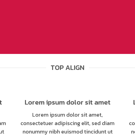
TOP ALIGN
t
Lorem ipsum dolor sit amet
Lorem ipsum dolor sit amet,
iam
consectetuer adipiscing elit, sed diam
co
ut
nonummy nibh euismod tincidunt ut
n