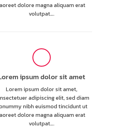
laoreet dolore magna aliquam erat
volutpat….
Lorem ipsum dolor sit amet
Lorem ipsum dolor sit amet,
nsectetuer adipiscing elit, sed diam
onummy nibh euismod tincidunt ut
laoreet dolore magna aliquam erat
volutpat….