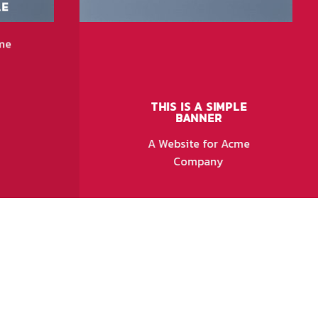
LE
me
THIS IS A SIMPLE
BANNER
A Website for Acme
Company