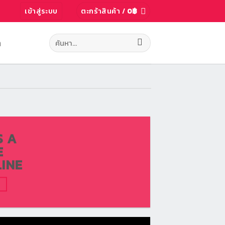
เข้าสู่ระบบ
ตะกร้าสินค้า /
0
฿
ค้นหา:
ก
S A
E
INE