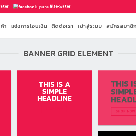
water
filtexwater
นค้า
แจ้งการโอนเงิน
ติดต่อเรา
เข้าสู่ระบบ
สมัครสมาชิ
BANNER GRID ELEMENT
THIS I
THIS IS A
SIMPL
SIMPLE
HEADLINE
HEADL
SHOP NOW
SHOP NOW