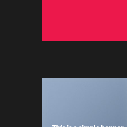
adipiscing elit.
GO TO SHOP