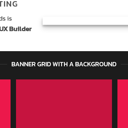
TING
s is
UX Builder
BANNER GRID WITH A BACKGROUND