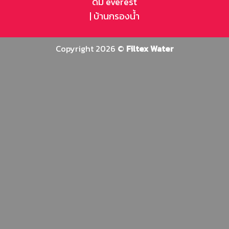
ดื่ม everest
|
บ้านกรองน้ำ
Copyright 2026 ©
Filtex Water