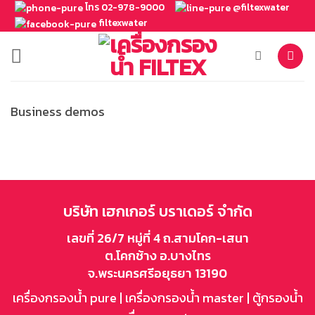
ข้าม
โทร 02-978-9000
@filtexwater
filtexwater
ไป
ยัง
เนื้อหา
Business demos
บริษัท เฮกเกอร์ บราเดอร์ จำกัด
เลขที่ 26/7 หมู่ที่ 4 ถ.สามโคก-เสนา
ต.โคกช้าง อ.บางไทร
จ.พระนครศรีอยุธยา 13190
เครื่องกรองน้ำ pure
|
เครื่องกรองน้ำ master
|
ตู้กรองน้ำ