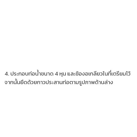
4. ประกอบท่อน้ำขนาด 4 หุน และข้องอเกลียวในที่เตรียมไว้
จากนั้นยึดด้วยกาวประสานท่อตามรูปภาพด้านล่าง