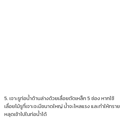
5. เจาะรูท่อน้ำด้านล่างด้วยเลื่อยตัดเหล็ก 5 ช่อง หากใช้
เลื่อยไม้รูที่เจาะจะมีขนาดใหญ่ น้ำจะไหลแรง และทำให้ทราย
หลุดเข้าไปในท่อน้ำได้