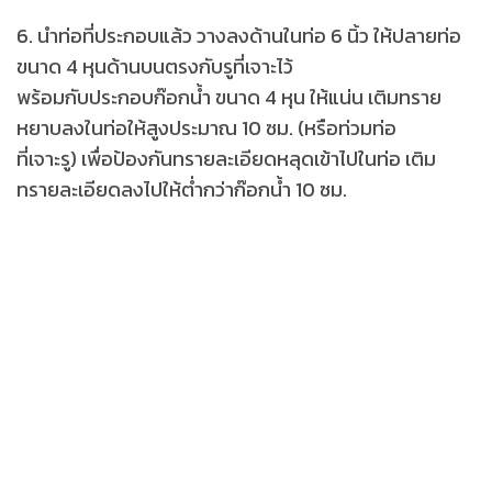
6. นำท่อที่ประกอบแล้ว วางลงด้านในท่อ 6 นิ้ว ให้ปลายท่อ
ขนาด 4 หุนด้านบนตรงกับรูที่เจาะไว้
พร้อมกับประกอบก๊อกน้ำ ขนาด 4 หุน ให้แน่น เติมทราย
หยาบลงในท่อให้สูงประมาณ 10 ซม. (หรือท่วมท่อ
ที่เจาะรู) เพื่อป้องกันทรายละเอียดหลุดเข้าไปในท่อ เติม
ทรายละเอียดลงไปให้ต่ำกว่าก๊อกน้ำ 10 ซม.