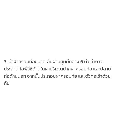
3. นำฝาครอบท่อขนาดเส้นผ่านศูนย์กลาง 6 นิ้ว ทำกาว
ประสานท่อพีวีซีด้านในฝาบริเวณปากฝาครอบท่อ และปลาย
ท่อด้านนอก จากนั้นประกอบฝาครอบท่อ และตัวท่อเข้าด้วย
กัน